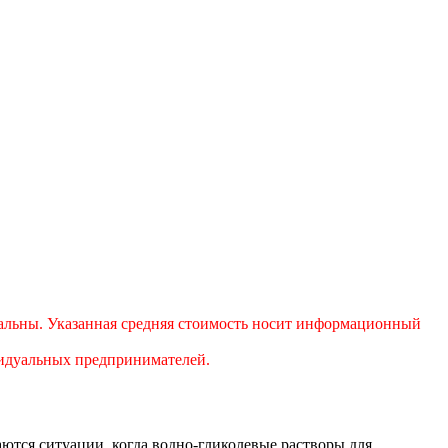
уальны. Указанная средняя стоимость носит информационный
ивидуальных предпринимателей.
ются ситуации, когда водно-гликолевые растворы для