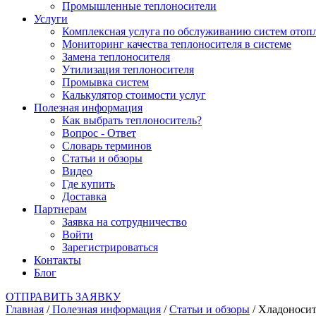
Промышленные теплоносители
Услуги
Комплексная услуга по обслуживанию систем отоп
Мониторинг качества теплоносителя в системе
Замена теплоносителя
Утилизация теплоносителя
Промывка систем
Калькулятор стоимости услуг
Полезная информация
Как выбрать теплоноситель?
Вопрос - Ответ
Словарь терминов
Статьи и обзоры
Видео
Где купить
Доставка
Партнерам
Заявка на сотрудничество
Войти
Зарегистрироваться
Контакты
Блог
ОТПРАВИТЬ ЗАЯВКУ
Главная
/
Полезная информация
/
Статьи и обзоры
/
Хладоносите