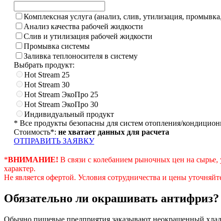
Комплексная услуга (анализ, слив, утилизация, промывка,
Анализ качества рабочей жидкости
Слив и утилизация рабочей жидкости
Промывка системы
Заливка теплоносителя в систему
Выбрать продукт:
Hot Stream 25
Hot Stream 30
Hot Stream ЭкоПро 25
Hot Stream ЭкоПро 30
Индивидуальный продукт
* Все продукты безопасны для систем отопления/кондицион
Стоимость
*
:
не хватает данных для расчета
ОТПРАВИТЬ ЗАЯВКУ
*
ВНИМАНИЕ!
В связи с колебанием рыночных цен на сырье,
характер.
Не является офертой. Условия сотрудничества и цены уточняйт
Обязательно ли окрашивать антифриз?
Обычно пищевые предприятия заказывают неокрашенный хладоно