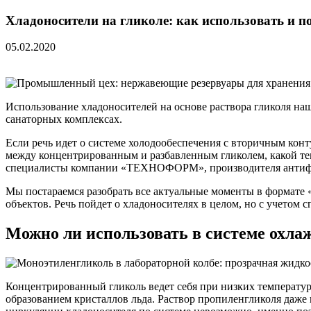
Хладоносители на гликоле: как использовать и п
05.02.2020
Использование хладоносителей на основе раствора гликоля н
санаторных комплексах.
Если речь идет о системе холодообеспечения с вторичным конт
между концентрированным и разбавленным гликолем, какой тем
специалисты компании «ТЕХНОФОРМ», производителя антифри
Мы постараемся разобрать все актуальные моменты в формате 
объектов. Речь пойдет о хладоносителях в целом, но с учетом 
Можно ли использовать в системе охла
Концентрированный гликоль ведет себя при низких температура
образованием кристаллов льда. Раствор пропиленгликоля даже