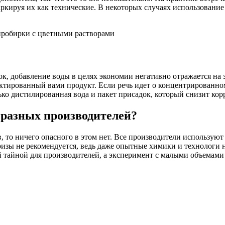
кируя их как технические. В некоторых случаях использование
ок, добавление воды в целях экономии негативно отражается на
ектированный вами продукт. Если речь идет о концентрированном
ько дистилированная вода и пакет присадок, который снизит ко
 разных производителей?
, то ничего опасного в этом нет. Все производители использую
изы не рекомендуется, ведь даже опытные химики и технологи 
й тайной для производителей, а эксперимент с малыми объемам