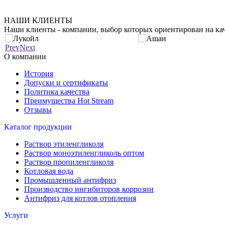
НАШИ КЛИЕНТЫ
Наши клиенты - компании, выбор которых ориентирован на кач
Prev
Next
О компании
История
Допуски и сертификаты
Политика качества
Преимущества Hot Stream
Отзывы
Каталог продукции
Раствор этиленгликоля
Раствор моноэтиленгликоль оптом
Раствор пропиленгликоля
Котловая вода
Промышленный антифриз
Производство ингибиторов коррозии
Антифриз для котлов отопления
Услуги