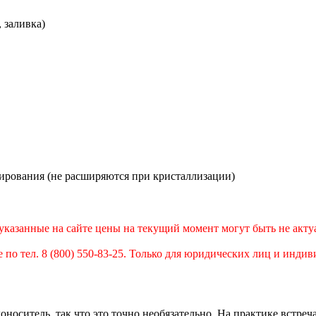
 заливка)
ирования (не расширяются при кристаллизации)
 указанные на сайте цены на текущий момент могут быть не акт
е по тел. 8 (800) 550-83-25. Только для юридических лиц и инд
ситель, так что это точно необязательно. На практике встреча