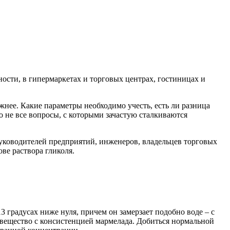
сти, в гипермаркетах и торговых центрах, гостиницах и
жнее. Какие параметры необходимо учесть, есть ли разница
 не все вопросы, с которыми зачастую сталкиваются
руководителей предприятий, инженеров, владельцев торговых
ве раствора гликоля.
 градусах ниже нуля, причем он замерзает подобно воде – с
 вещество с консистенцией мармелада. Добиться нормальной