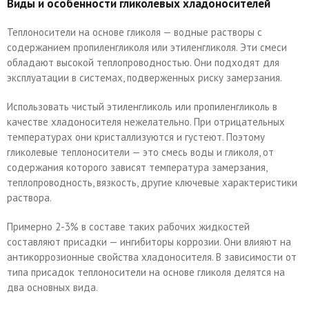
Виды и особенности гликолевых хладоносителей
Теплоносители на основе гликоля — водные растворы с
содержанием пропиленгликоля или этиленгликоля. Эти смеси
обладают высокой теплопроводностью. Они подходят для
эксплуатации в системах, подверженных риску замерзания.
Использовать чистый этиленгликоль или пропиленгликоль в
качестве хладоносителя нежелательно. При отрицательных
температурах они кристаллизуются и густеют. Поэтому
гликолевые теплоносители — это смесь воды и гликоля, от
содержания которого зависят температура замерзания,
теплопроводность, вязкость, другие ключевые характеристики
раствора.
Примерно 2-3% в составе таких рабочих жидкостей
составляют присадки — ингибиторы коррозии. Они влияют на
антикоррозионные свойства хладоносителя. В зависимости от
типа присадок теплоносители на основе гликоля делятся на
два основных вида.