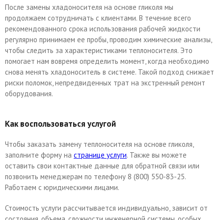
После замены хладоносителя на основе гликоля мы
продолжаем сотрудничать с клиентами. В течение всего
рекомендованного срока использования рабочей жидкости
регулярно принимаем ее пробы, проводим химические анализы,
чтобы следить за характеристиками теплоносителя. Это
помогает нам вовремя определить момент, когда необходимо
снова менять хладоноситель в системе. Такой подход снижает
риски поломок, непредвиденных трат на экстренный ремонт
оборудования.
Как воспользоваться услугой
Чтобы заказать замену теплоносителя на основе гликоля,
заполните форму на
странице услуги
. Также вы можете
оставить свои контактные данные для обратной связи или
позвонить менеджерам по телефону 8 (800) 550-83-25.
Работаем с юридическими лицами.
Стоимость услуги рассчитывается индивидуально, зависит от
состояния, объема, сложности инженерной системы, особых