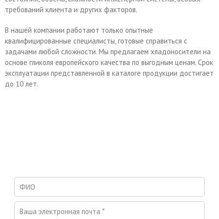
требований клиента и других факторов.
В нашей компании работают только опытные
квалифицированные специалисты, готовые справиться с
задачами любой сложности. Мы предлагаем хладоносители на
основе гликоля европейского качества по выгодным ценам. Срок
эксплуатации представленной в каталоге продукции достигает
до 10 лет.
ПРИ ПРОИЗВОДСТВЕ НАШЕЙ ПРОДУКЦИИ
ИСПОЛЬЗУЮТСЯ ТОЛЬКО КОМПОНЕНТЫ ВЫСОКОГО
КАЧЕСТВА, А ТАКЖЕ ОБОРУДОВАНИЕ ОТ ВЕДУЩИХ
ПРОИЗВОДИТЕЛЕЙ.