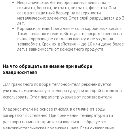
Неорганические. Антикоррозионные вещества —
силикаты, бораты, нитраты, нитраты, фосфаты. Они
создают защитный барьер на поверхности
металлических элементов. Этот слой разрушается до 3
лет.
Карбоксилатные. Присадки — соли карбоновых кислот.
Такие теплоносители действуют непосредственно на
очаги коррозии, не создавая пленку и не ухудшая
теплообмен. Срок их действия — до 10 или даже более
лет, в зависимости от конкретного продукта.
На что обращать внимание при выборе
хладоносителя
Для грамотного подбора теплоносителя рекомендуется
учитывать минимальную температуру, при которой его можно
использовать. Этот параметр указывают производители.
Хладоносители на основе гликоля, в отличие от воды,
замерзают постепенно. При понижении температуры эти
растворы начинают кристаллизоваться — образуется
мелкокристаллическая подвижная шуга. Если охлаждение