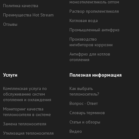
моноэтиленгликоль оптом
Политика качества
Раствор пропиленгликоля
Преимущества Hot Stream
Котловая вода
Отзывы
Промышленный антифриз
Производство
ингибиторов коррозии
Антифриз для котлов
отопления
Услуги
Полезная информация
Комплексная услуга по
Как выбрать
обслуживанию систем
теплоноситель?
отопления и охлаждения
Вопрос - Ответ
Мониторинг качества
Словарь терминов
теплоносителя в системе
Статьи и обзоры
Замена теплоносителя
Видео
Утилизация теплоносителя