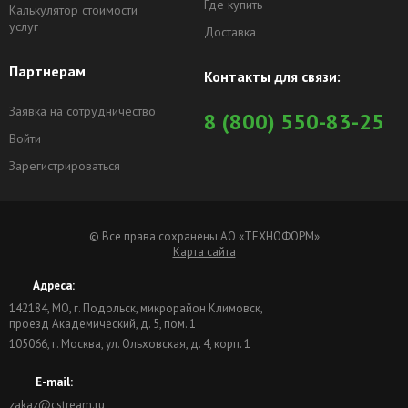
Где купить
Калькулятор стоимости
услуг
Доставка
Партнерам
Контакты для связи:
Заявка на сотрудничество
8 (800) 550-83-25
Войти
Зарегистрироваться
© Все права сохранены АО «ТЕХНОФОРМ»
Карта сайта
Адреса:
142184
, МО,
г. Подольск
,
микрорайон Климовск,
проезд Академический, д. 5, пом. 1
105066
,
г. Москва
,
ул. Ольховская, д. 4, корп. 1
E-mail:
zakaz@cstream.ru