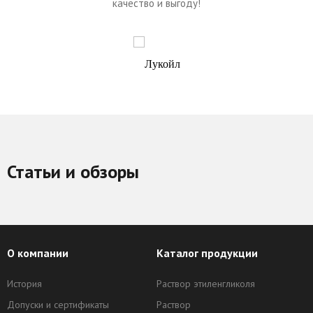
качество и выгоду!
Статьи и обзоры
О компании
Каталог продукции
История
Раствор этиленгликоля
Допуски и сертификаты
Раствор