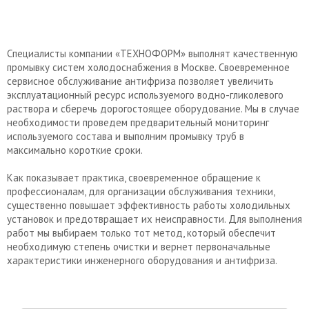
Специалисты компании «ТЕХНОФОРМ» выполнят качественную
промывку систем холодоснабжения в Москве. Своевременное
сервисное обслуживание антифриза позволяет увеличить
эксплуатационный ресурс используемого водно-гликолевого
раствора и сберечь дорогостоящее оборудование. Мы в случае
необходимости проведем предварительный мониторинг
используемого состава и выполним промывку труб в
максимально короткие сроки.
Как показывает практика, своевременное обращение к
профессионалам, для организации обслуживания техники,
существенно повышает эффективность работы холодильных
установок и предотвращает их неисправности. Для выполнения
работ мы выбираем только тот метод, который обеспечит
необходимую степень очистки и вернет первоначальные
характеристики инженерного оборудования и антифриза.