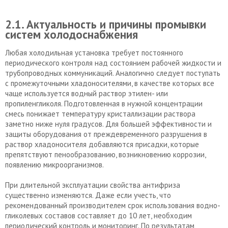
2.1. Актуальность и причины промывки
систем холодоснабжения
Любая холодильная установка требует постоянного
периодического контроля над состоянием рабочей жидкости и
трубопроводных коммуникаций. Аналогично следует поступать
с промежуточными хладоносителями, в качестве которых все
чаще используется водный раствор этилен- или
пропиленгликоля. Подготовленная в нужной концентрации
смесь понижает температуру кристаллизации раствора
заметно ниже нуля градусов. Для большей эффективности и
защиты оборудования от преждевременного разрушения в
раствор хладоносителя добавляются присадки, которые
препятствуют пенообразованию, возникновению коррозии,
появлению микроорганизмов.
При длительной эксплуатации свойства антифриза
существенно изменяются. Даже если учесть, что
рекомендованный производителем срок использования водно-
гликолевых составов составляет до 10 лет, необходим
периодический контроль и мониторинг. По результатам